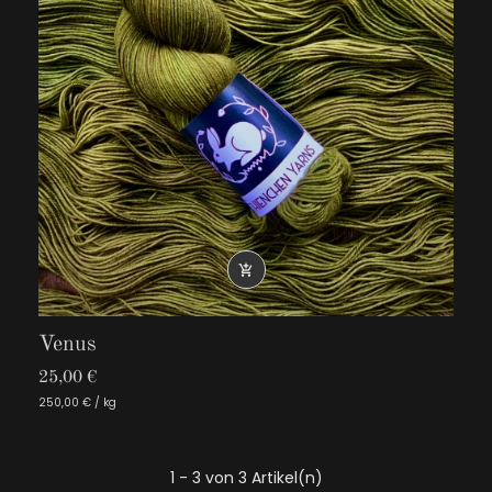

Venus
25,00 €
250,00 € / kg
1 - 3 von 3 Artikel(n)