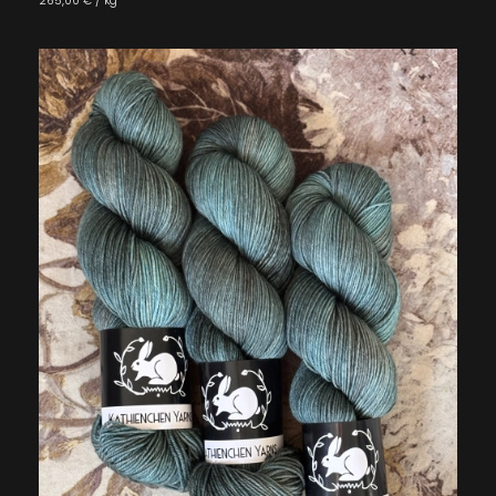
265,00 € / kg