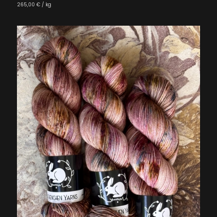
265,00 € / kg