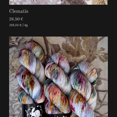
Clematis
26,50 €
265,00 € / kg