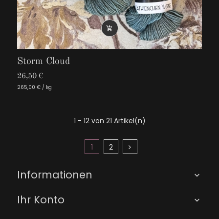

Storm Cloud
26,50 €
265,00 € / kg
1 - 12 von 21 Artikel(n)
1
2
Informationen

Ihr Konto
