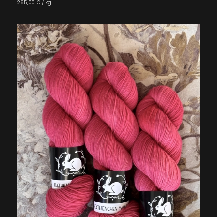
265,00 € / kg