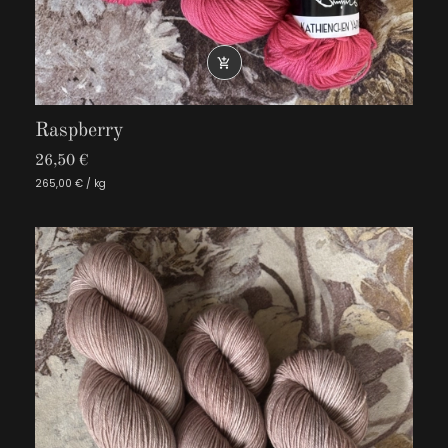

Raspberry
26,50 €
265,00 € / kg