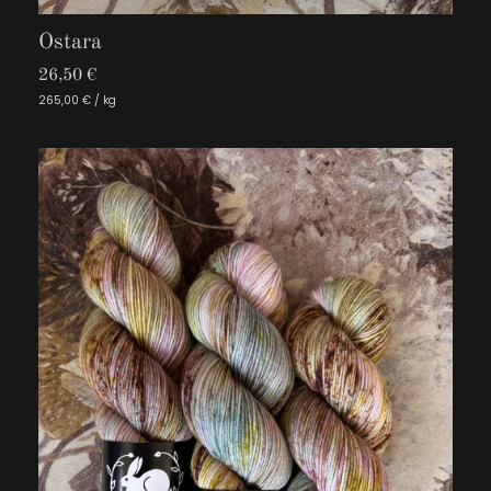
Ostara
26,50 €
265,00 € / kg