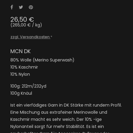
Teilen
Tweet
Pinterest
26,50 €
(265,00 € / kg)
zzgl. Versandkosten
*
MCN DK
80% Wolle (Merino Superwash)
10% Kaschmir
10% Nylon
100g: 212m/232yd
100g Knäul
Ist ein vierfädiges Garn in DK Stärke mit rundem Profil.
Eine Mischung aus extrafeiner Merinowolle und
Kaschmir macht es sehr weich. Der 10% -ige
Nylonanteil sorgt für mehr Stabilität. Es ist ein