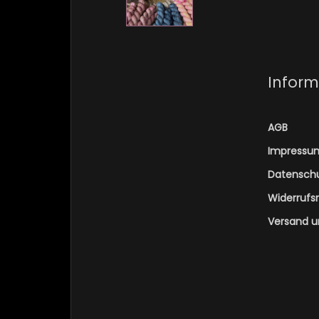
Inform
AGB
Impressu
Datensch
Widerrufs
Versand u