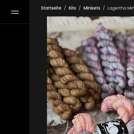
Startseite
Kits
Minisets
Lagertha Min